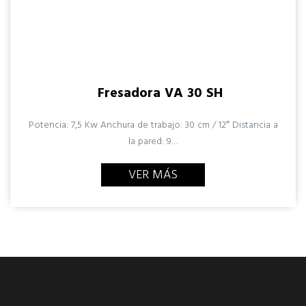
Fresadora VA 30 SH
Potencia: 7,5 Kw Anchura de trabajo: 30 cm / 12″ Distancia a
la pared: 9…
VER MÁS