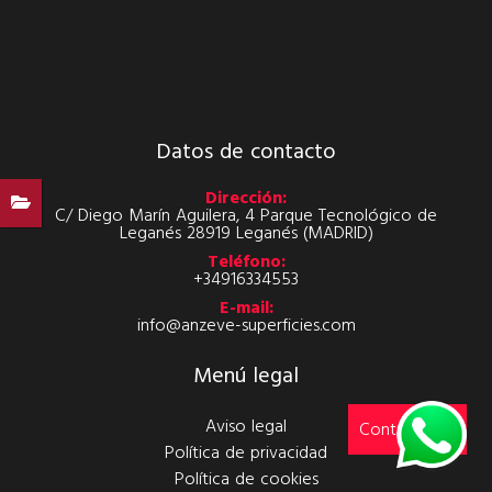
Datos de contacto
Dirección:
C/ Diego Marín Aguilera, 4 Parque Tecnológico de
Leganés 28919 Leganés (MADRID)
Teléfono:
+34916334553
E-mail:
info@anzeve-superficies.com
Menú legal
Aviso legal
Contáctanos
Política de privacidad
Política de cookies