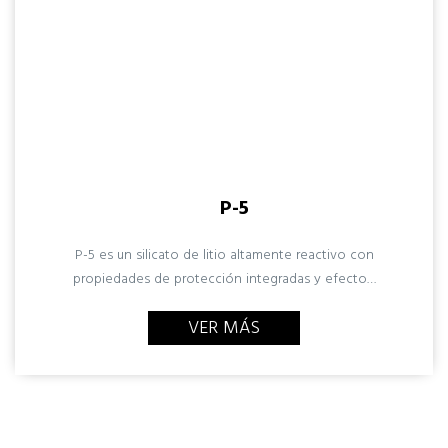
P-5
P-5 es un silicato de litio altamente reactivo con
propiedades de protección integradas y efecto…
VER MÁS