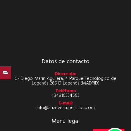
Datos de contacto
Dirección:
C/ Diego Marín Aguilera, 4 Parque Tecnológico de
Leganés 28919 Leganés (MADRID)
Teléfono:
+34916334553
E-mail:
info@anzeve-superficies.com
Menú legal