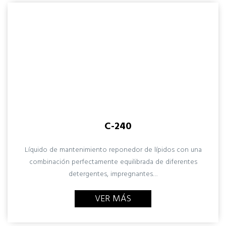
C-240
Líquido de mantenimiento reponedor de lípidos con una
combinación perfectamente equilibrada de diferentes
detergentes, impregnantes…
VER MÁS